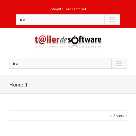
info@tallerdesoft.net
Ir a...
Ir a...
Home-1
Anterior