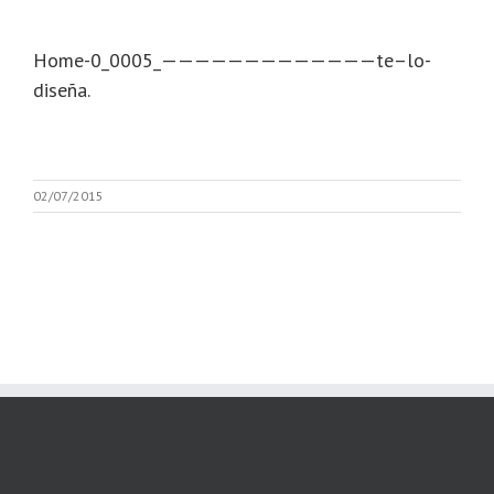
Home-0_0005_—————————————te–lo-
diseña.
02/07/2015