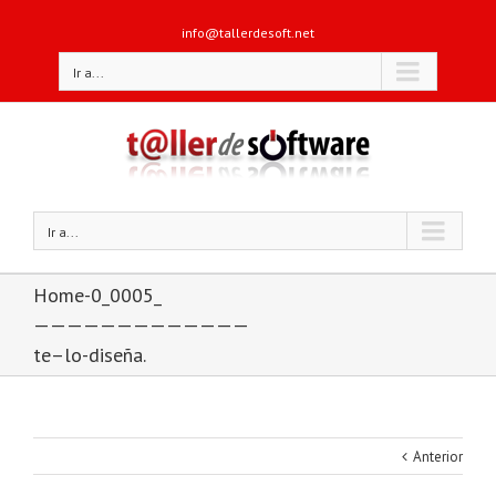
info@tallerdesoft.net
Ir a...
Ir a...
Home-0_0005_
—————————————
te–lo-diseña.
Anterior