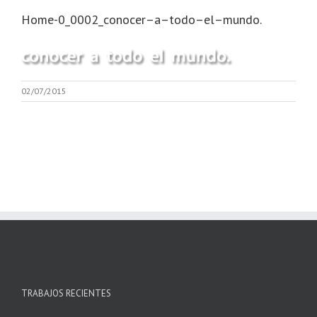
Home-0_0002_conocer–a–todo–el–mundo.
02/07/2015
TRABAJOS RECIENTES