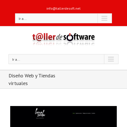
info@tallerdesoft.net
Ir a...
Ir a...
Diseño Web y Tiendas
virtuales