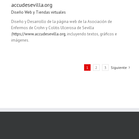
accudesevilla.org
Diseño Web y Tiendas virtuales
Diseño y Desarrollo de la página web de la Asociación de
Enfermos de Crohn y Colitis Ulcerosa de Sevilla
(
https://www.accudesevilla.org
, incluyendo textos, gráficos e
imágenes.
1
2
3
Siguiente