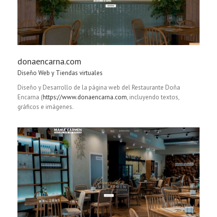
donaencarna.com
Diseño Web y Tiendas virtuales
Diseño y Desarrollo de la página web del Restaurante Doña
Encarna (
https://www.donaencarna.com
, incluyendo textos,
gráficos e imágenes.